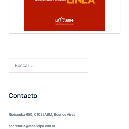
Contacto
Riobamba 650,
C1025ABM
, Buenos Aires
secretaria@lasalleipa.edu.ar