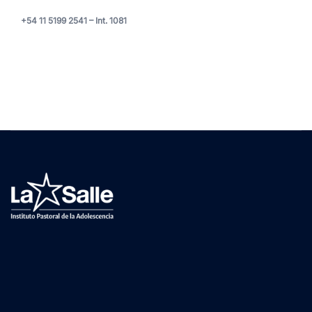
+54 11 5199 2541 – Int. 1081